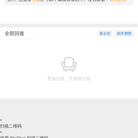
全部回復
看全部
倒序瀏覽
暫無回復，快來搶沙發
×
扫描二维码
×