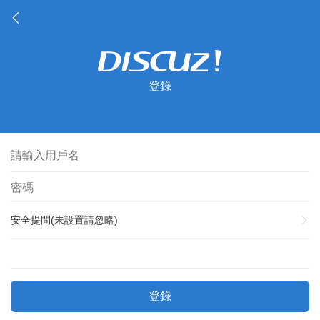
登錄
安全提問(未設置請忽略)
登錄