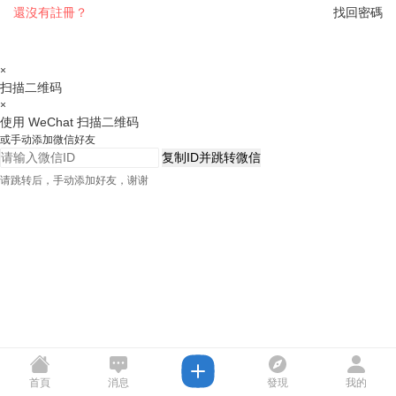
還沒有註冊？
找回密碼
×
扫描二维码
×
使用 WeChat 扫描二维码
或手动添加微信好友
复制ID并跳转微信
请跳转后，手动添加好友，谢谢
首頁
消息
發現
我的