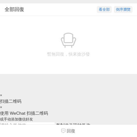
全部回復
看全部
倒序瀏覽
暫無回復，快來搶沙發
×
扫描二维码
×
使用 WeChat 扫描二维码
或手动添加微信好友
复制ID并跳转微信
回復
请跳转后，手动添加好友，谢谢