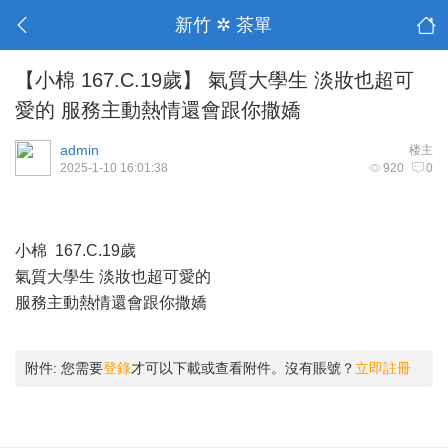
新竹 ✲ 茶單
【小棉 167.C.19歲】 氣質大學生 淡妝也超可
愛的 服務主動熱情還會跟你撒嬌
admin
楼主
2025-1-10 16:01:38
920
0
小棉 167.C.19歲
氣質大學生 淡妝也超可愛的
服務主動熱情還會跟你撒嬌
附件:
您需要
登錄
才可以下載或查看附件。沒有賬號？
立即註冊