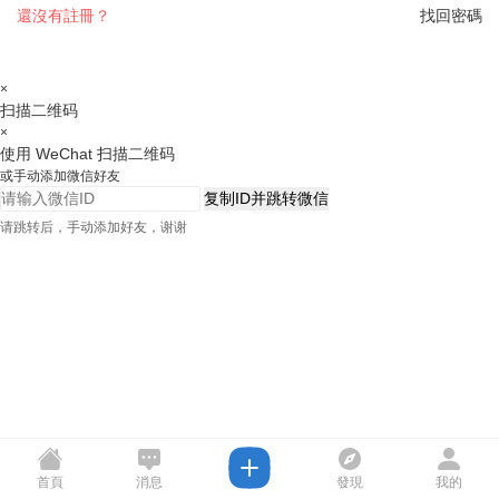
還沒有註冊？
找回密碼
×
扫描二维码
×
使用 WeChat 扫描二维码
或手动添加微信好友
复制ID并跳转微信
请跳转后，手动添加好友，谢谢
首頁
消息
發現
我的