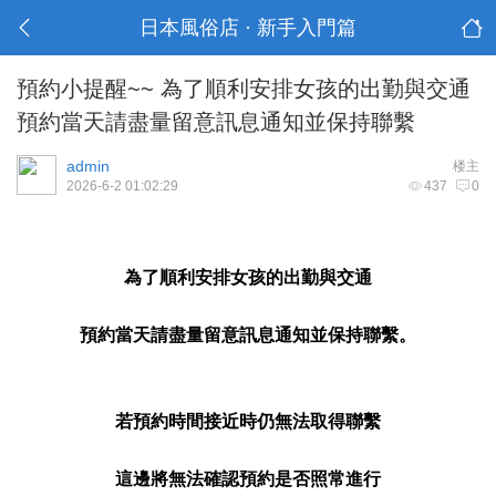
日本風俗店 · 新手入門篇
預約小提醒~~ 為了順利安排女孩的出勤與交通
預約當天請盡量留意訊息通知並保持聯繫
admin
楼主
2026-6-2 01:02:29
437
0
為了順利安排女孩的出勤與交通
預約當天請盡量留意訊息通知並保持聯繫。
若預約時間接近時仍無法取得聯繫
這邊將無法確認預約是否照常進行