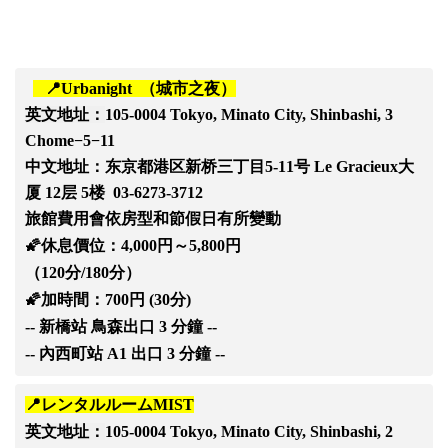
📍
Urbanight （城市之夜）
英文地址：
105-0004 Tokyo, Minato City, Shinbashi, 3
Chome−5−11
中文地址：
东京都港区新桥三丁目5-11号 Le Gracieux大
厦 12层 5楼 03-6273-3712
旅館費用會依房型和節假日有所變動
🌠休息價位：4,000円～5,800円
（120分/180分）
🌠加時間：700円 (30分)
-- 新橋站 鳥森出口 3 分鐘 --
-- 內西町站 A1 出口 3 分鐘 --
📍レンタルルームMIST
英文地址：
105-0004 Tokyo, Minato City, Shinbashi, 2