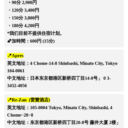
・90分 2,900円
・120分 3,400円
・150分 3,800円
・180分 4,200円
*我们目前不提供住宿计划。
🌠加時間：600円 (15分)
📍Apres
英文地址：
4 Chome-14-8 Shinbashi, Minato City, Tokyo
104-0061
中文地址：
日本东京都港区新桥四丁目14-8号」 0 3-
3432-4056
📍Re-Zan (雷贊酒店)
英文地址：
105-0004 Tokyo, Minato City, Shinbashi, 4
Chome−20−8
中文地址：
东京都港区新桥四丁目20-8号 藤井大厦 2楼」