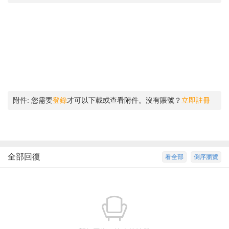
附件:
您需要
登錄
才可以下載或查看附件。沒有賬號？
立即註冊
全部回復
看全部
倒序瀏覽