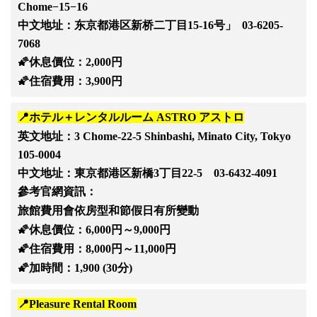
Chome−15−16
中文地址：
东京都港区新桥二丁目15-16号」 03-6205-
7068
🌠休息價位：2,000円
🌠住宿費用：3,900円
📍ホテル＋レンタルルーム ASTRO アストロ
英文地址：
3 Chome-22-5 Shinbashi, Minato City, Tokyo
105-0004
中文地址：
東京都港区新橋3丁目22-5 03-6432-4091
參考官網資訊：
旅館費用會依房型和節假日有所變動
🌠休息價位：6,000円～9,000円
🌠住宿費用：8,000円～11,000円
🌠加時間：1,900 (30分)
📍Pleasure Rental Room