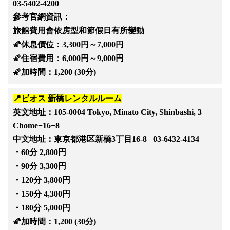
03-5402-4200
參考官網資訊：
旅館費用會依房型和節假日有所變動
🌠休息價位：3,300円～7,000円
🌠住宿費用：6,000円～9,000円
🌠加時間：1,200 (30分)
📍ビオス 新橋レンタルルーム
英文地址：
105-0004 Tokyo, Minato City, Shinbashi, 3
Chome−16−8
中文地址：
東京都港区新橋3丁目16-8 03-6432-4134
・60分 2,800円
・90分 3,300円
・120分 3,800円
・150分 4,300円
・180分 5,000円
🌠加時間：1,200 (30分)