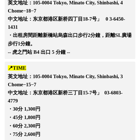
英文地址：
105-0004 Tokyo, Minato City, Shinbashi, 4
Chome−18−7
中文地址：
东京都港区新桥四丁目18-7号」 0 3-6450-
1431
・出租房間距離新橋站烏森出口步行2分鐘，距離SL廣場
步行1分鐘。
-- 虎之門站 B4 出口 5 分鐘 --
📍TIME
英文地址：
105-0004 Tokyo, Minato City, Shinbashi, 3
Chome−15−7
中文地址：
东京都港区新桥三丁目15-7号」 03-6803-
4779
・30分 1,300円
・45分 1,800円
・60分 2,300円
・75分 2,600円