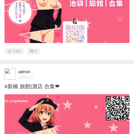
1395
0
admin
2025-7-1
#新橋 旅館|酒店 合集❤