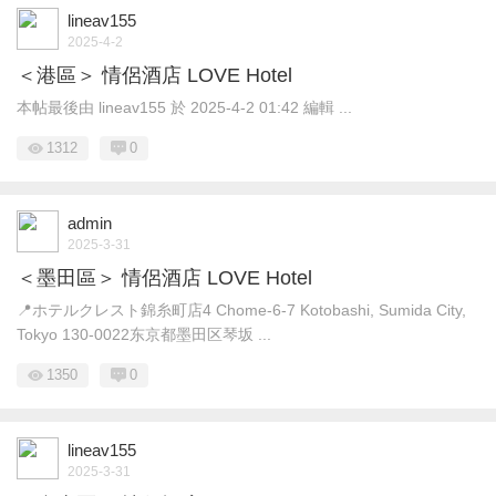
lineav155
2025-4-2
＜港區＞ 情侶酒店 LOVE Hotel
本帖最後由 lineav155 於 2025-4-2 01:42 編輯 ...
1312
0
admin
2025-3-31
＜墨田區＞ 情侶酒店 LOVE Hotel
📍ホテルクレスト錦糸町店4 Chome-6-7 Kotobashi, Sumida City,
Tokyo 130-0022东京都墨田区琴坂 ...
1350
0
lineav155
2025-3-31