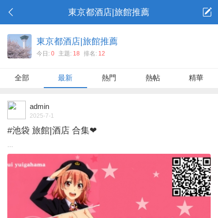
東京都酒店|旅館推薦
東京都酒店|旅館推薦
今日:
0
主題:
18
排名:
12
全部
最新
熱門
熱帖
精華
admin
2025-7-1
#池袋 旅館|酒店 合集❤
...